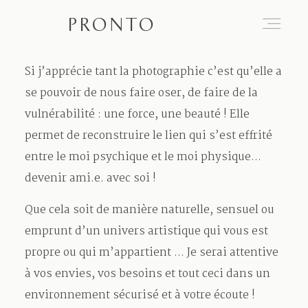
PRONTO
Si j’apprécie tant la photographie c’est qu’elle a
L’oeil derrière le regard
se pouvoir de nous faire oser, de faire de la
vulnérabilité : une force, une beauté ! Elle
permet de reconstruire le lien qui s’est effrité
Mon Regard
entre le moi psychique et le moi physique...
devenir ami.e. avec soi !
Prestations
Que cela soit de manière naturelle, sensuel ou
emprunt d’un univers artistique qui vous est
Échangeons
propre ou qui m’appartient ... Je serai attentive
à vos envies, vos besoins et tout ceci dans un
environnement sécurisé et à votre écoute !