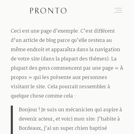
PRONTO
Ceci est une page d’exemple. C’est différent
L’oeil derrière le regard
d’un article de blog parce qu’elle restera au
même endroit et apparaîtra dans la navigation
de votre site (dans la plupart des thèmes). La
Mon Regard
plupart des gens commencent par une page « À
propos » qui les présente aux personnes
Prestations
visitant le site. Cela pourrait ressembler à
quelque chose comme cela :
Échangeons
Bonjour ! Je suis un mécanicien qui aspire à
devenir acteur, et voici mon site. J’habite à
Bordeaux, j’ai un super chien baptisé